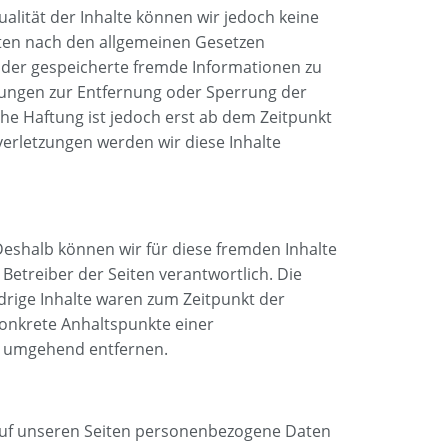
tualität der Inhalte können wir jedoch keine
iten nach den allgemeinen Gesetzen
e oder gespeicherte fremde Informationen zu
htungen zur Entfernung oder Sperrung der
he Haftung ist jedoch erst ab dem Zeitpunkt
erletzungen werden wir diese Inhalte
 Deshalb können wir für diese fremden Inhalte
 Betreiber der Seiten verantwortlich. Die
drige Inhalte waren zum Zeitpunkt der
 konkrete Anhaltspunkte einer
s umgehend entfernen.
auf unseren Seiten personenbezogene Daten