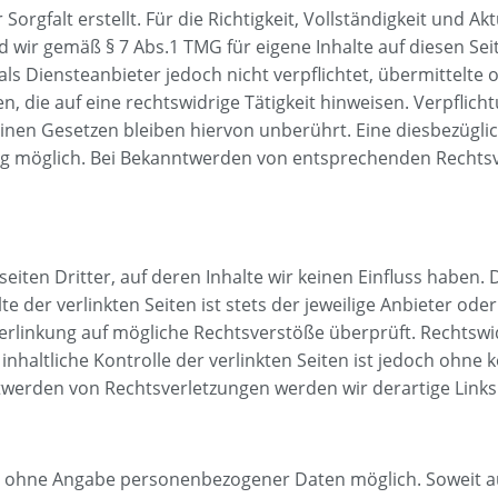
orgfalt erstellt. Für die Richtigkeit, Vollständigkeit und Ak
 wir gemäß § 7 Abs.1 TMG für eigene Inhalte auf diesen Se
 als Diensteanbieter jedoch nicht verpflichtet, übermittelt
 die auf eine rechtswidrige Tätigkeit hinweisen. Verpflic
nen Gesetzen bleiben hiervon unberührt. Eine diesbezüglic
ng möglich. Bei Bekanntwerden von entsprechenden Rechtsv
iten Dritter, auf deren Inhalte wir keinen Einfluss haben.
der verlinkten Seiten ist stets der jeweilige Anbieter oder
erlinkung auf mögliche Rechtsverstöße überprüft. Rechtswi
nhaltliche Kontrolle der verlinkten Seiten ist jedoch ohne
twerden von Rechtsverletzungen werden wir derartige Link
gel ohne Angabe personenbezogener Daten möglich. Soweit 