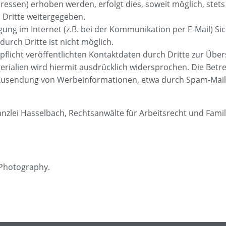
ressen) erhoben werden, erfolgt dies, soweit möglich, stets 
 Dritte weitergegeben.
ung im Internet (z.B. bei der Kommunikation per E-Mail) Si
urch Dritte ist nicht möglich.
icht veröffentlichten Kontaktdaten durch Dritte zur Über
alien wird hiermit ausdrücklich widersprochen. Die Betrei
n Zusendung von Werbeinformationen, etwa durch Spam-Mails
lei Hasselbach, Rechtsanwälte für Arbeitsrecht und Famil
Photography.