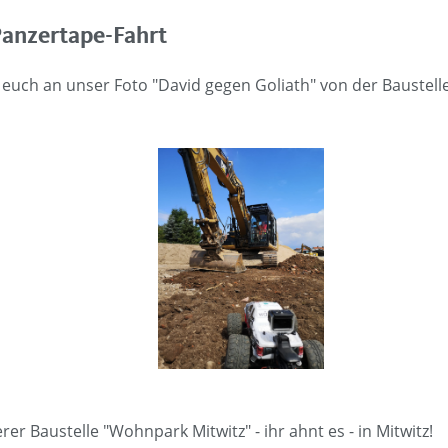
Panzertape-Fahrt
hr euch an unser Foto "David gegen Goliath" von der Baustel
rer Baustelle "Wohnpark Mitwitz" - ihr ahnt es - in Mitwitz!