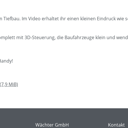
 Tiefbau. Im Video erhaltet ihr einen kleinen Eindruck wie
plett mit 3D-Steuerung, die Baufahrzeuge klein und wendi
Handy!
(7,9 MiB)
Wächter GmbH
Kontakt